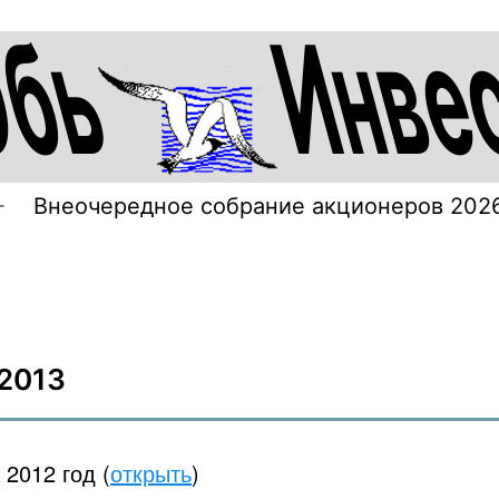
Внеочередное собрание акционеров 202
Открыть
меню
2013
 2012 год (
открыть
)