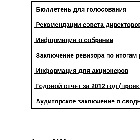
Бюллетень для голосования
Рекомендации совета директоро
Информация о собрании
Заключение ревизора по итогам р
Информация для акционеров
Годовой отчет за 2012 год (проек
Аудиторское заключение о сводно