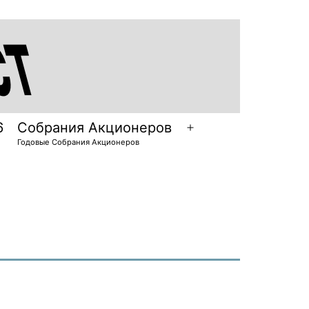
6
Собрания Акционеров
Открыть
Годовые Собрания Акционеров
меню