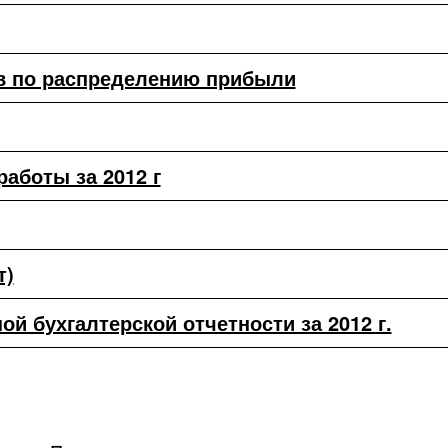
в по распределению прибыли
аботы за 2012 г
т)
й бухгалтерской отчетности за 2012 г.