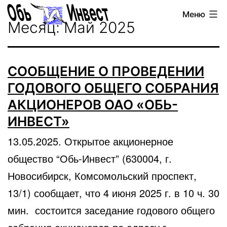
Перейти
Обь-
Меню
к
Месяц:
Май 2025
Инвест
содержимому
СООБЩЕНИЕ О ПРОВЕДЕНИИ
ГОДОВОГО ОБЩЕГО СОБРАНИЯ
АКЦИОНЕРОВ ОАО «ОБЬ-
ИНВЕСТ»
13.05.2025. Открытое акционерное
общество “Обь-Инвест” (630004, г.
Новосибирск, Комсомольский проспект,
13/1) сообщает, что 4 июня 2025 г. в 10 ч. 30
мин. состоится заседание годового общего