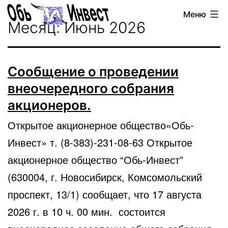
Перейти
Обь-
Меню
к
Месяц:
Июнь 2026
Инвест
содержимому
Сообщение о проведении
внеочередного собрания
акционеров.
Открытое акционерное общество«Обь-
Инвест» т. (8-383)-231-08-63 Открытое
акционерное общество “Обь-Инвест”
(630004, г. Новосибирск, Комсомольский
проспект, 13/1) сообщает, что 17 августа
2026 г. в 10 ч. 00 мин. состоится