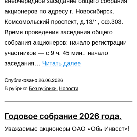
внеочередное заседание общего собрания
акционеров по адресу г. Новосибирск,
Комсомольский проспект, д.13/1, оф.303.
Время проведения заседания общего
собрания акционеров: начало регистрации
участников — с 9 ч. 45 мин., начало
Сообщение
заседания…
Читать далее
о
Опубликовано
26.06.2026
проведении
В рубрике
Без рубрики
,
Новости
внеочередного
собрания
акционеров.
Годовое собрание 2026 года.
Уважаемые акционеры ОАО «Обь-Инвест»!