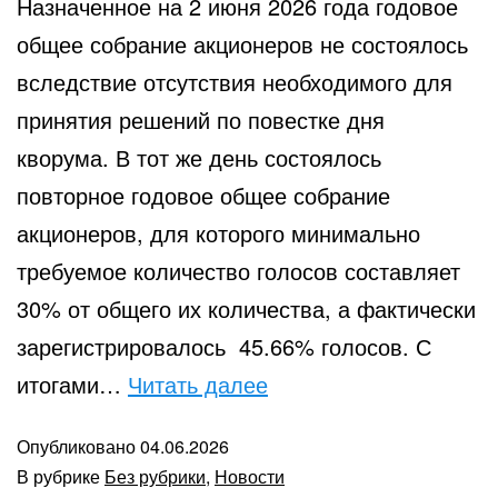
Назначенное на 2 июня 2026 года годовое
общее собрание акционеров не состоялось
вследствие отсутствия необходимого для
принятия решений по повестке дня
кворума. В тот же день состоялось
повторное годовое общее собрание
акционеров, для которого минимально
требуемое количество голосов составляет
30% от общего их количества, а фактически
зарегистрировалось 45.66% голосов. С
Годовое
итогами…
Читать далее
собрание
Опубликовано
04.06.2026
2026
В рубрике
Без рубрики
,
Новости
года.