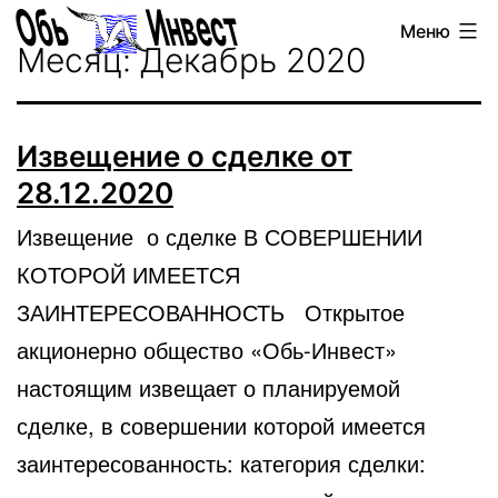
Перейти
Обь-
Меню
к
Месяц:
Декабрь 2020
Инвест
содержимому
Извещение о сделке от
28.12.2020
Извещение о сделке В СОВЕРШЕНИИ
КОТОРОЙ ИМЕЕТСЯ
ЗАИНТЕРЕСОВАННОСТЬ Открытое
акционерно общество «Обь-Инвест»
настоящим извещает о планируемой
сделке, в совершении которой имеется
заинтересованность: категория сделки: