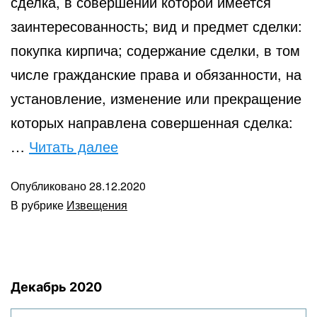
сделка, в совершении которой имеется
заинтересованность; вид и предмет сделки:
покупка кирпича; содержание сделки, в том
числе гражданские права и обязанности, на
установление, изменение или прекращение
которых направлена совершенная сделка:
Извещение
…
Читать далее
о
Опубликовано
28.12.2020
сделке
В рубрике
Извещения
от
28.12.2020
Декабрь 2020